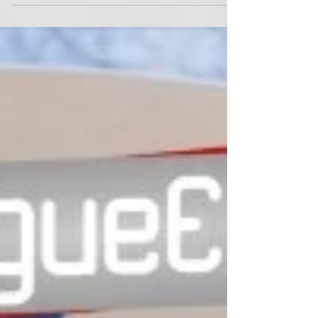
das ferramentas de comunicação integrada que
faz a gestão de relacionamento de instituições...