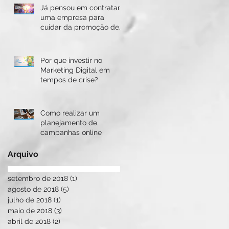
ia
Já pensou em contratar
uma empresa para
cuidar da promoção de
seus eventos?
Por que investir no
Marketing Digital em
tempos de crise?
Como realizar um
planejamento de
campanhas online
Arquivo
setembro de 2018
(1)
1 post
agosto de 2018
(5)
5 posts
julho de 2018
(1)
1 post
maio de 2018
(3)
3 posts
abril de 2018
(2)
2 posts