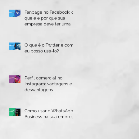
Fanpage no Facebook: o
que é e por que sua
empresa deve ter uma
O que é o Twitter e como
eu posso usá-lo?
Perfil comercial no
Instagram: vantagens e
desvantagens
Como usar o WhatsApp
Business na sua empresa
e