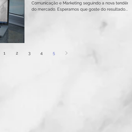
Comunicação e Marketing seguindo a nova tendênc
do mercado. Esperamos que goste do resultado...
1
2
3
4
5