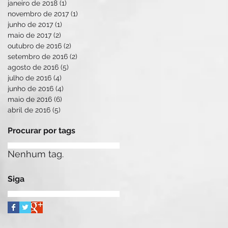
janeiro de 2018
(1)
1 post
novembro de 2017
(1)
1 post
junho de 2017
(1)
1 post
maio de 2017
(2)
2 posts
outubro de 2016
(2)
2 posts
setembro de 2016
(2)
2 posts
agosto de 2016
(5)
5 posts
julho de 2016
(4)
4 posts
junho de 2016
(4)
4 posts
maio de 2016
(6)
6 posts
abril de 2016
(5)
5 posts
Procurar por tags
Nenhum tag.
Siga