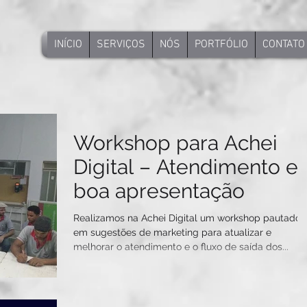
INÍCIO
SERVIÇOS
NÓS
PORTFÓLIO
CONTATO
Workshop para Achei
Digital – Atendimento e
boa apresentação
Realizamos na Achei Digital um workshop pautado
em sugestões de marketing para atualizar e
melhorar o atendimento e o fluxo de saída dos...