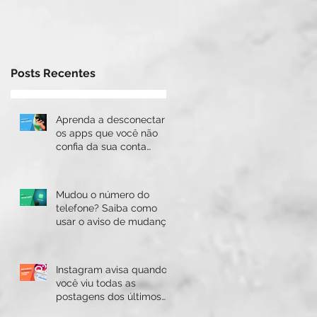
k
Posts Recentes
Aprenda a desconectar
os apps que você não
confia da sua conta
Google
Mudou o número do
telefone? Saiba como
usar o aviso de mudança
do WhatsApp
Instagram avisa quando
você viu todas as
postagens dos últimos
dois dias