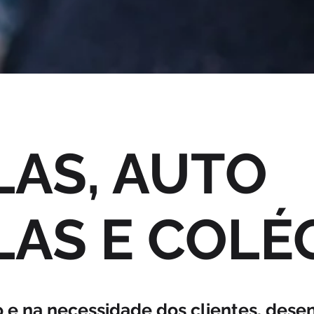
LAS, AUTO
AS E COLÉ
 e na necessidade dos clientes, des