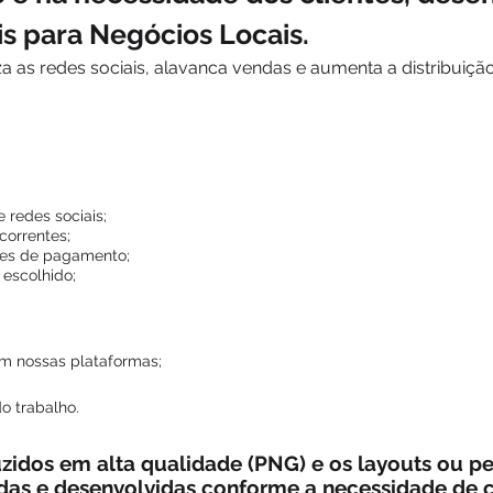
is para Negócios Locais.
a as redes sociais, alavanca vendas e aumenta a distribuiçã
 redes sociais;
correntes;
es de pagamento;
 escolhido;
em nossas plataformas;
do trabalho.
zidos em alta qualidade (PNG) e os layouts ou p
das e desenvolvidas conforme a necessidade de c