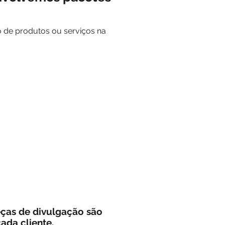
o de produtos ou serviços na
eças de divulgação são
ada cliente.