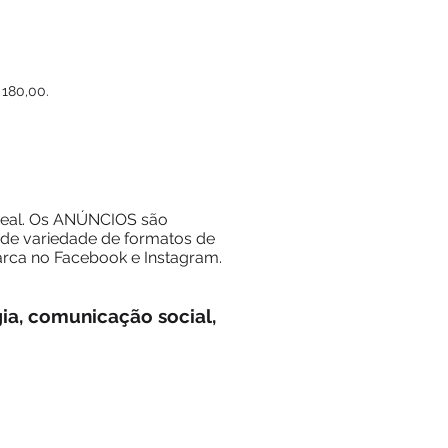
 180,00.
deal. Os ANÚNCIOS são
de variedade de formatos de
arca no Facebook e Instagram.
gia, comunicação social,