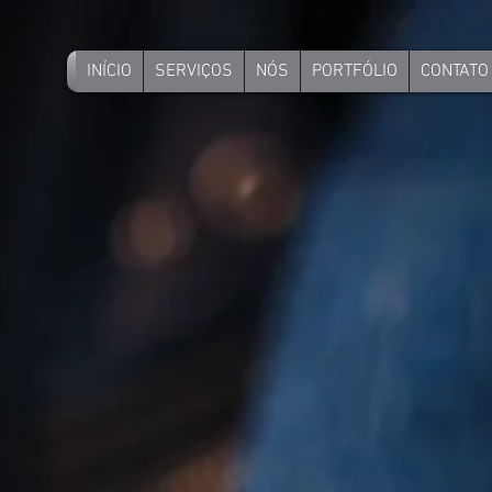
INÍCIO
SERVIÇOS
NÓS
PORTFÓLIO
CONTATO