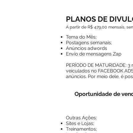
PLANOS DE DIVU
A partir de R$ 479,00 mensais, sen
​Tema do Mês;
Postagens semanais;
​Anúncios adwords
Envio de mensagens Zap
PERÍODO DE MATURIDADE: 3 me
veiculados no FACEBOOK ADS,
anúncios. Por meio dele, é po
Oportunidade de venda
Outras Ações:
Sites e Lojas;
Treinamentos;