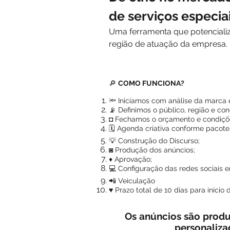
de serviços especia
Uma ferramenta que potencializ
região de atuação da empresa.
🔎
COMO FUNCIONA?
🔦 Iniciamos com análise da marca e
📡 Definimos o público, região e con
◘ Fechamos o orçamento e condiçõ
🗓️ Agenda criativa conforme pacote
💡 Construção do Discurso;
◙ Produção dos anúncios;
♦ Aprovação;
💻 Configuração das redes sociais 
📲 Veiculação
♥ Prazo total de 10 dias para início 
Os anúncios são produ
personaliza