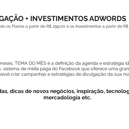
LGAÇÃO + INVESTIMENTOS ADWORDS
do os Planos a partir de R$ 299,00 e os Investimentos a partir de R$
ses. TEMA DO MÊS é a definição da agenda e estratégia i
 sistema de mídia paga do Facebook que oferece uma gran
ssível criar campanhas e estratégias de divulgação da sua m
s, dicas de novos negócios, inspiração, tecnolo
mercadologia etc.