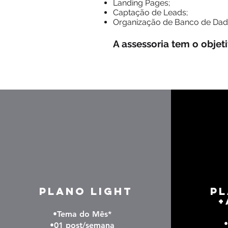
Landing Pages;
Captação de Leads;
Organização de Banco de Dad
A assessoria tem o obje
PLANO LIGHT
PL
+
•Tema do Mês*
•01 post/semana