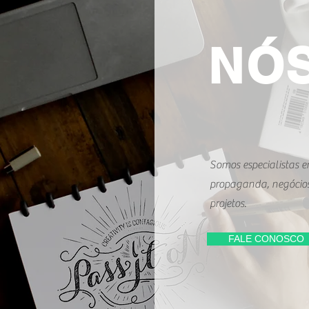
NÓ
Somos especialistas e
propaganda, negócios
projetos.
FALE CONOSCO