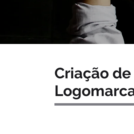
Criação de
Logomarc