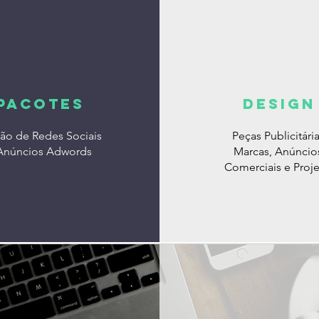
PACOTES
DESIGN
ão de Redes Sociais
Peças Publicitária
Anúncios Adwords
Marcas, Anúncio
Comerciais e Proj