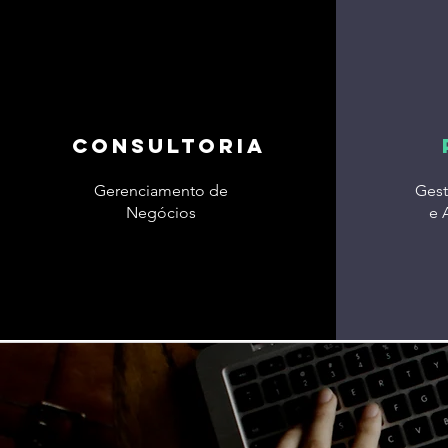
CONSULTORIA
Gerenciamento de
Gest
Negócios
e 