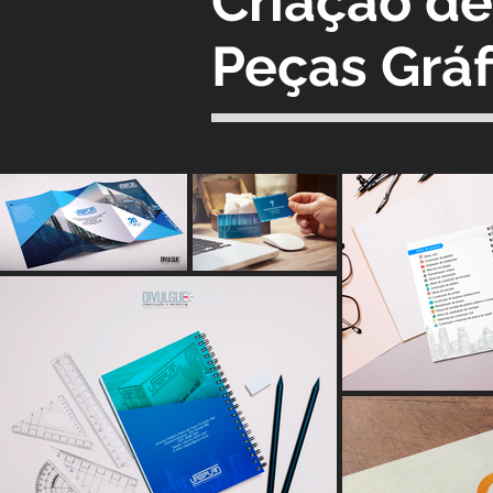
Criação de
Peças Gráf