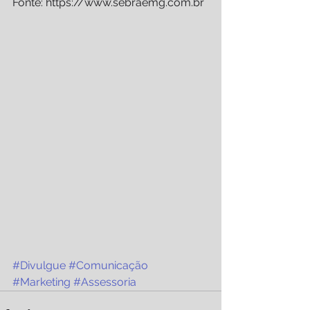
Fonte: https://www.sebraemg.com.br
#Divulgue
#Comunicação
#Marketing
#Assessoria