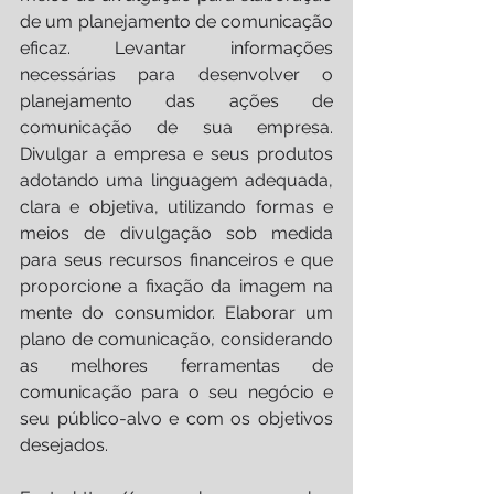
de um planejamento de comunicação 
eficaz. Levantar informações 
necessárias para desenvolver o 
planejamento das ações de 
comunicação de sua empresa. 
Divulgar a empresa e seus produtos 
adotando uma linguagem adequada, 
clara e objetiva, utilizando formas e 
meios de divulgação sob medida 
para seus recursos financeiros e que 
proporcione a fixação da imagem na 
mente do consumidor. Elaborar um 
plano de comunicação, considerando 
as melhores ferramentas de 
comunicação para o seu negócio e 
seu público-alvo e com os objetivos 
desejados.